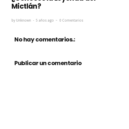
Mictlán?
by
Unknown
5 años ago
0 Comentarios
No hay comentarios.:
Publicar un comentario