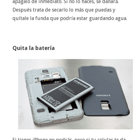
apágalo de inmediato. Si no lo haces, se dañará.
Después trata de secarlo lo más que puedas y
quítale la funda que podría estar guardando agua.
Quita la batería
Si tienes iPhone no podrás, pero si tu celular te da