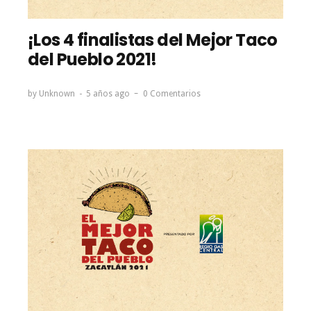
¡Los 4 finalistas del Mejor Taco
del Pueblo 2021!
by
Unknown
5 años ago
0 Comentarios