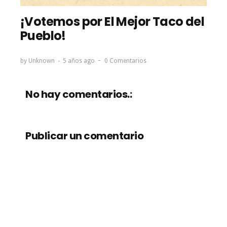
¡Votemos por El Mejor Taco del
Pueblo!
by
Unknown
5 años ago
0 Comentarios
No hay comentarios.:
Publicar un comentario