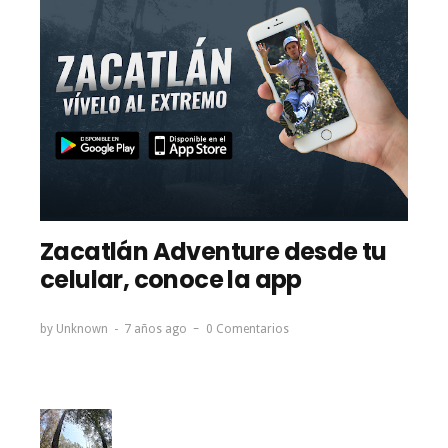
Zacatlán Adventure desde tu
celular, conoce la app
by
Unknown
7 años ago
0 Comentarios