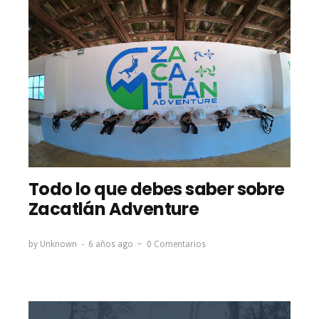
Todo lo que debes saber sobre
Zacatlán Adventure
by
Unknown
6 años ago
0 Comentarios