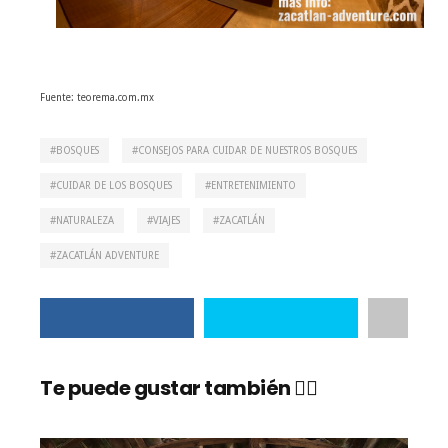
Fuente: teorema.com.mx
BOSQUES
CONSEJOS PARA CUIDAR DE NUESTROS BOSQUES
CUIDAR DE LOS BOSQUES
ENTRETENIMIENTO
NATURALEZA
VIAJES
ZACATLÁN
ZACATLÁN ADVENTURE
Te puede gustar también 👇🏼