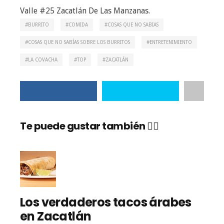
Valle #25 Zacatlán De Las Manzanas.
BURRITO
COMIDA
COSAS QUE NO SABIAS
COSAS QUE NO SABÍAS SOBRE LOS BURRITOS
ENTRETENIMIENTO
LA COVACHA
TOP
ZACATLÁN
Te puede gustar también 👇🏼
Los verdaderos tacos árabes
en Zacatlán