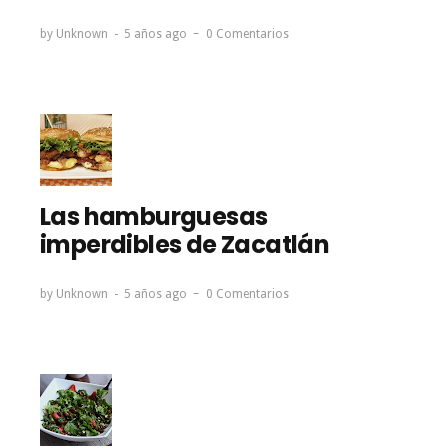
by
Unknown
5 años ago
0 Comentarios
Las hamburguesas
imperdibles de Zacatlán
by
Unknown
5 años ago
0 Comentarios