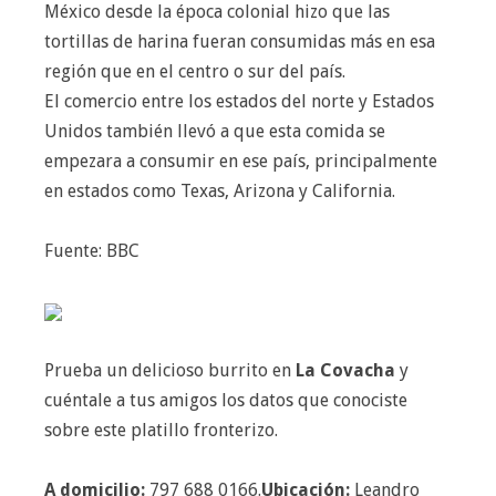
México desde la época colonial hizo que las
tortillas de harina fueran consumidas más en esa
región que en el centro o sur del país.
El comercio entre los estados del norte y Estados
Unidos también llevó a que esta comida se
empezara a consumir en ese país, principalmente
en estados como Texas, Arizona y California.
Fuente: BBC
Prueba un delicioso burrito en
La Covacha
y
cuéntale a t
us amigos los datos que conociste
sobre este platillo
fronterizo
.
A domicilio:
797 688 0166.
Ubicación:
Leandro