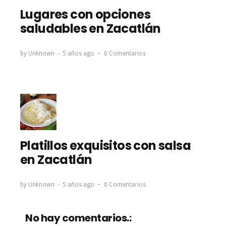
Lugares con opciones
saludables en Zacatlán
by
Unknown
5 años ago
0 Comentarios
Platillos exquisitos con salsa
en Zacatlán
by
Unknown
5 años ago
0 Comentarios
No hay comentarios.: