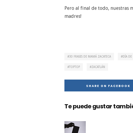
Pero al final de todo, nuestras 
madres!
30 FRASES DE MAMÁ ZACATECA
DÍA DE
TOPTOP
ZACATLÁN
SHARE ON FACEBOOK
Te puede gustar también