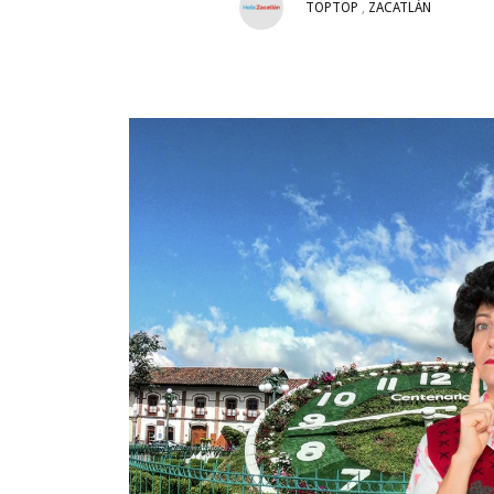
TOPTOP
,
ZACATLÁN