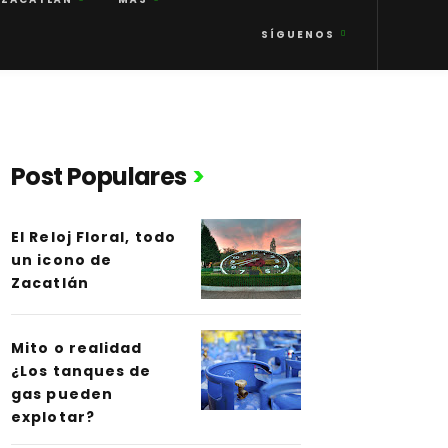
SÍGUENOS
Post Populares
El Reloj Floral, todo
un icono de
Zacatlán
Mito o realidad
¿Los tanques de
gas pueden
explotar?