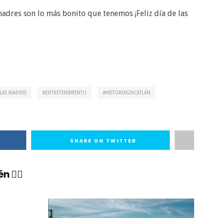
madres son lo más bonito que tenemos ¡Feliz día de las
 LAS MADRES
ENTRETENIMIENTO
HISTORIASZACATLÁN
SHARE ON TWITTER
 👇🏼