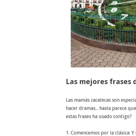
Las mejores frases
Las mamás zacatecas son especia
hacer dramas... hasta parece q
estas frases ha usado contigo?
1. Comencemos por la clásica: Y 