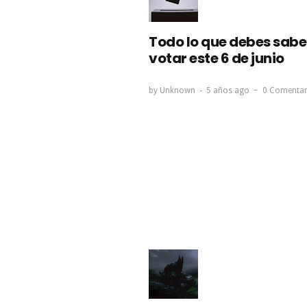
Todo lo que debes sabe
votar este 6 de junio
by
Unknown
5 años ago
0 Comentar