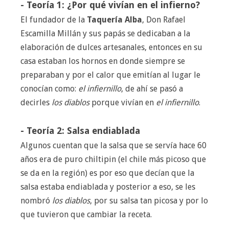
- Teoría 1: ¿Por qué vivían en el infierno?
El fundador de la
Taquería Alba
, Don Rafael
Escamilla Millán y sus papás se dedicaban a la
elaboración de dulces artesanales, entonces en su
casa estaban los hornos en donde siempre se
preparaban y por el calor que emitían al lugar le
conocían como:
el infiernillo
, de ahí se pasó a
decirles
los diablos
porque vivían en
el infiernillo
.
- Teoría 2: Salsa endiablada
Algunos cuentan que la salsa que se servía hace 60
años era de puro chiltipin (el chile más picoso que
se da en la región) es por eso que decían que la
salsa estaba endiablada y posterior a eso, se les
nombró
los diablos
, por su salsa tan picosa y por lo
que tuvieron que cambiar la receta.