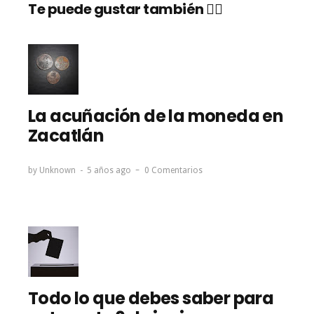
Te puede gustar también 👇🏼
La acuñación de la moneda en
Zacatlán
by
Unknown
5 años ago
0 Comentarios
Todo lo que debes saber para