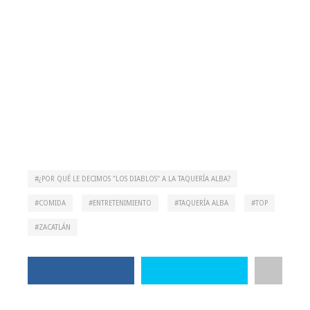
¿POR QUÉ LE DECIMOS "LOS DIABLOS" A LA TAQUERÍA ALBA?
COMIDA
ENTRETENIMIENTO
TAQUERÍA ALBA
TOP
ZACATLÁN