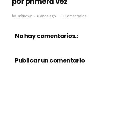
por primera vez
by
Unknown
6 años ago
0 Comentarios
No hay comentarios.:
Publicar un comentario