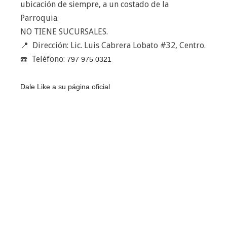
ubicación de siempre, a un costado de la
Parroquia.
NO TIENE SUCURSALES.
📍  Dirección: 
Lic. Luis Cabrera Lobato #32, Centro.
☎️  Teléfono:
797 975 0321
Dale Like a su página oficial