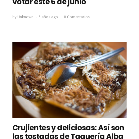
votar este 6 de junio
by
Unknown
5 años ago
0 Comentarios
Crujientes y deliciosas: Así son
las tostadas de Taquería Alba