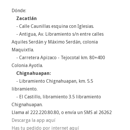
Dónde:
Zacatlán
- Calle Caunillas esquina con Iglesias.
- Antigua, Av. Libramiento s/n entre calles
Aquiles Serdán y Máximo Serdán, colonia
Maquixtla.
- Carretera Apizaco - Tejocotal km. 80+400
Colonia Ayotla.
Chignahuapan:
- Libramiento Chignahuapan, km. 5.5
libramiento.
- El Castillo, libramiento 3.5 libramiento
Chignahuapan.
Llama al 222.220.80.80, o
envía
un SMS al 26262
Descarga la app aquí
Has tu pedido por internet aquí