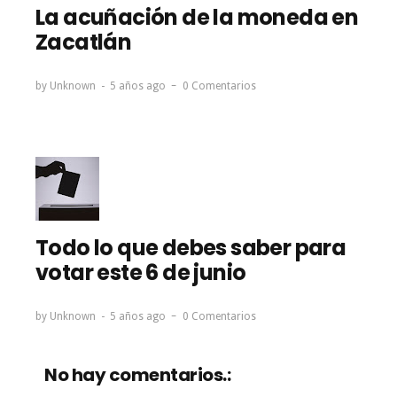
La acuñación de la moneda en
Zacatlán
by
Unknown
5 años ago
0 Comentarios
Todo lo que debes saber para
votar este 6 de junio
by
Unknown
5 años ago
0 Comentarios
No hay comentarios.: