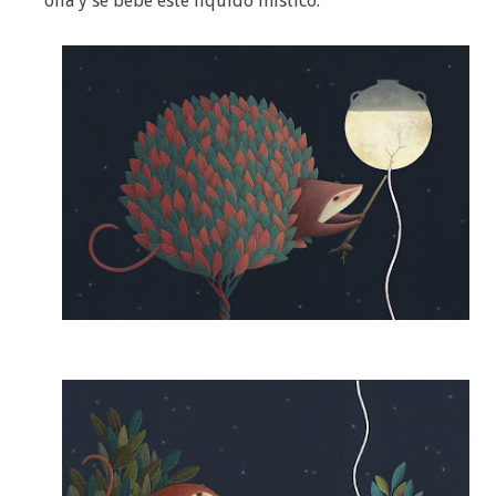
olla y se bebe este líquido místico.