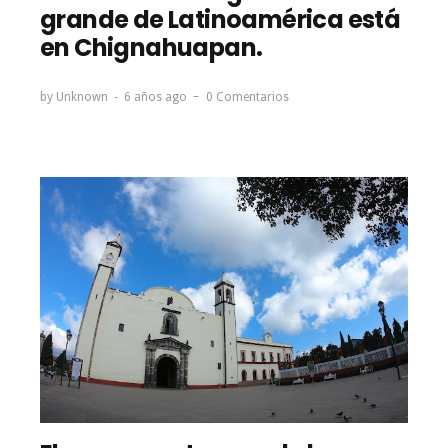
grande de Latinoamérica está
en Chignahuapan.
by
Unknown
6 años ago
0 Comentarios