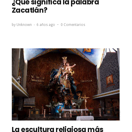
¿Qué significa la palabra
Zacatlán?
by
Unknown
6 años ago
0 Comentarios
La escultura religiosa más