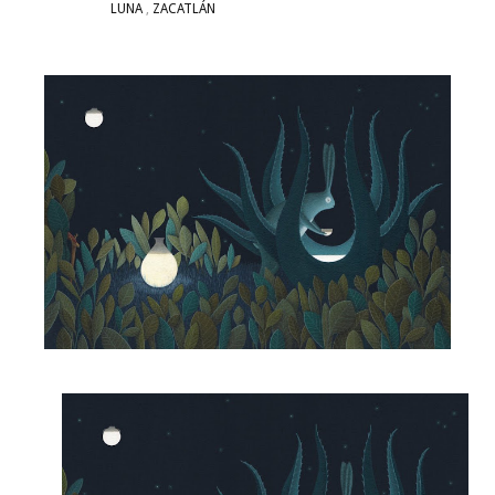
LUNA
,
ZACATLÁN