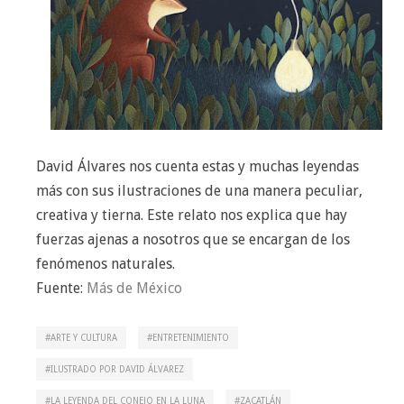
David Álvares nos cuenta estas y muchas leyendas
más con sus ilustraciones de una manera peculiar,
creativa y tierna. Este relato nos explica que hay
fuerzas ajenas a nosotros que se encargan de los
fenómenos naturales.
Fuente:
Más de México
ARTE Y CULTURA
ENTRETENIMIENTO
ILUSTRADO POR DAVID ÁLVAREZ
LA LEYENDA DEL CONEJO EN LA LUNA
ZACATLÁN