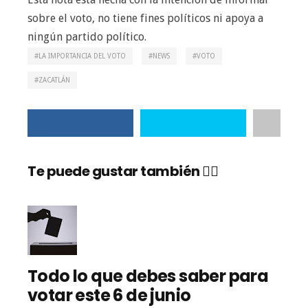
sobre el voto, no tiene fines políticos ni apoya a
ningún partido político.
LA IMPORTANCIA DEL VOTO
NEWS
VOTO
ZACATLÁN
Te puede gustar también 👇🏼
Todo lo que debes saber para
votar este 6 de junio