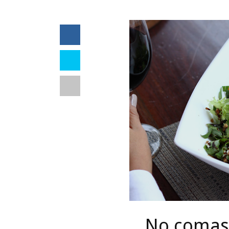
No comas