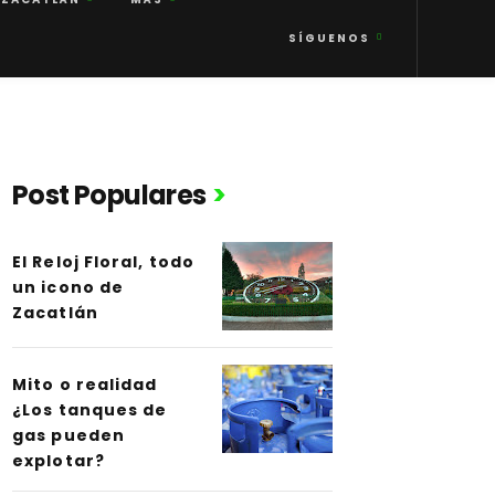
SÍGUENOS
Post Populares
El Reloj Floral, todo
un icono de
Zacatlán
Mito o realidad
¿Los tanques de
gas pueden
explotar?