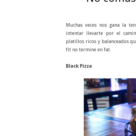
Muchas veces nos gana la ten
intentar llevarte por el cam
platillos ricos y balanceados q
fit no termine en fat.
Black Pizza