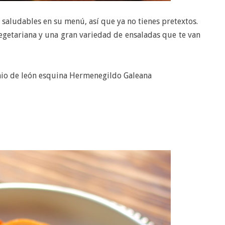
 saludables en su menú, así que ya no tienes pretextos.
egetariana y una gran variedad de ensaladas que te van
onio de león esquina Hermenegildo Galeana