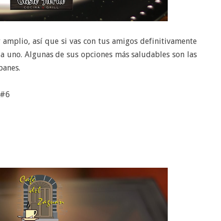
mplio, así que si vas con tus amigos definitivamente
da uno. Algunas de sus opciones más saludables son las
epanes.
z #6