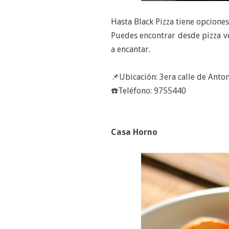
Hasta Black Pizza tiene opciones
Puedes encontrar desde pizza v
a encantar.
📌Ubicación: 3era calle de Ant
☎️Teléfono: 9755440
Casa Horno