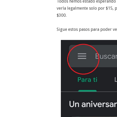
Todos hemos estado esperando e
verla legalmente solo por $15, 
$300.
Sigue estos pasos para poder ver