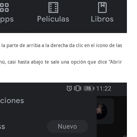
 la parte de arriba a la derecha da clic en el icono de las
, casi hasta abajo te sale una opción que dice "Abrir