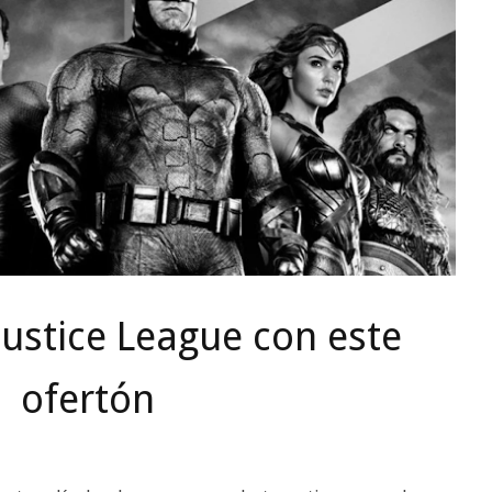
Justice League con este
ofertón