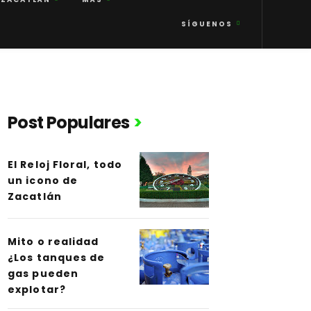
SÍGUENOS
Post Populares
El Reloj Floral, todo
un icono de
Zacatlán
Mito o realidad
¿Los tanques de
gas pueden
explotar?