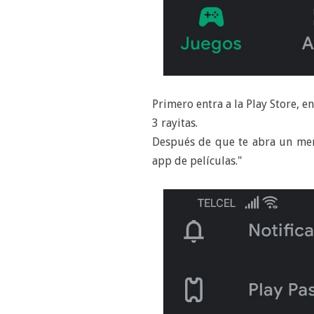
Primero entra a la Play Store, en
3 rayitas.
Después de que te abra un menú
app de películas."