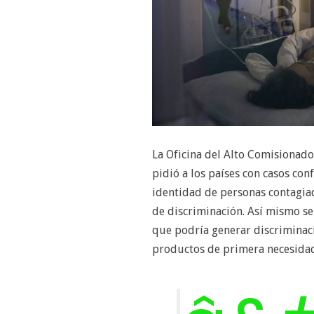
La Oficina del Alto Comisionad
pidió a los países con casos co
identidad de personas contagiad
de discriminación. Así mismo se
que podría generar discriminac
productos de primera necesida