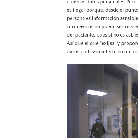
o demás datos personales. Pero
es ilegal porque, desde el punto
persona es información sensible
coronavirus no puede ser revela
del paciente, pues si no es así, 
Así que el que "exijas" y propor
datos podrías meterte en un p