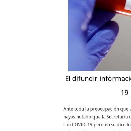
El difundir informac
19 
Ante toda la preocupación que v
hayas notado que la Secretaría 
con COVID-19 pero no se dice lo