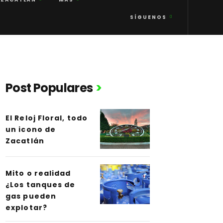
SÍGUENOS
Post Populares
El Reloj Floral, todo
un icono de
Zacatlán
Mito o realidad
¿Los tanques de
gas pueden
explotar?