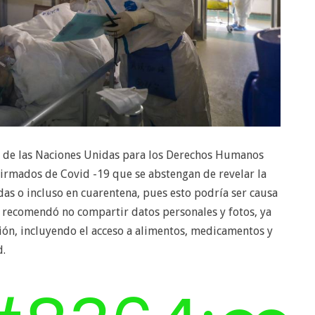
o de las Naciones Unidas para los Derechos Humanos
nfirmados de Covid -19 que se abstengan de revelar la
as o incluso en cuarentena, pues esto podría ser causa
 recomendó no compartir datos personales y fotos, ya
ión, incluyendo el acceso a alimentos, medicamentos y
d.