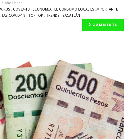
6 años hace
VIRUS
,
COVID-19
,
ECONOMÍA
,
EL CONSUMO LOCAL ES IMPORTANTE
 TAS COVID-19
,
TOPTOP
,
TRENDS
,
ZACATLÁN
0 COMMENTS