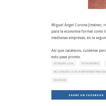
Miguel Ángel Corona Jiménez, re
para la economía formal como la
medianas empresas, en la segu
Así que zacatecos, cuídense pe
esto pase pronto.
CONSUME LOCAL
CORONAVIRUS
EL CONSUMO LOCAL ES IMPORTANTE PARA REA
ZACATLÁN
SHARE ON FACEBOOK