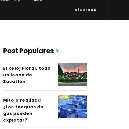
SÍGUENOS
Post Populares
El Reloj Floral, todo
un icono de
Zacatlán
Mito o realidad
¿Los tanques de
gas pueden
explotar?