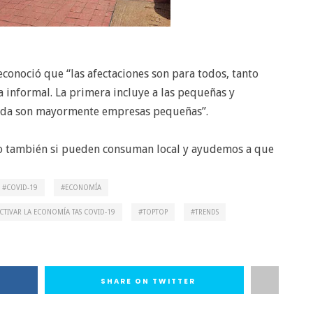
conoció que “las afectaciones son para todos, tanto
 informal. La primera incluye a las pequeñas y
nda son mayormente empresas pequeñas”.
ro también si pueden consuman local y ayudemos a que
COVID-19
ECONOMÍA
CTIVAR LA ECONOMÍA TAS COVID-19
TOPTOP
TRENDS
SHARE ON TWITTER