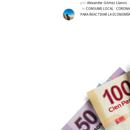
por
Alexander Gómez Llanos
in
CONSUME LOCAL
,
CORONA
PARA REACTIVAR LA ECONOMÍA