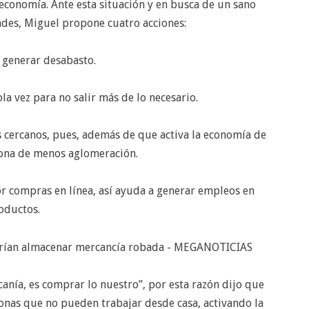
 economía. Ante esta situación y en busca de un sano
ades, Miguel propone cuatro acciones:
 generar desabasto.
la vez para no salir más de lo necesario.
 cercanos, pues, además de que activa la economía de
ona de menos aglomeración.
 por compras en línea, así ayuda a generar empleos en
oductos.
anía, es comprar lo nuestro”, por esta razón dijo que
onas que no pueden trabajar desde casa, activando la