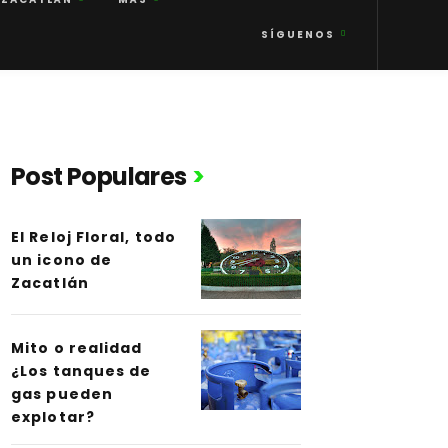
SÍGUENOS
Post Populares
El Reloj Floral, todo
un icono de
Zacatlán
Mito o realidad
¿Los tanques de
gas pueden
explotar?