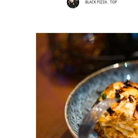
BLACK PIZZA
,
TOP