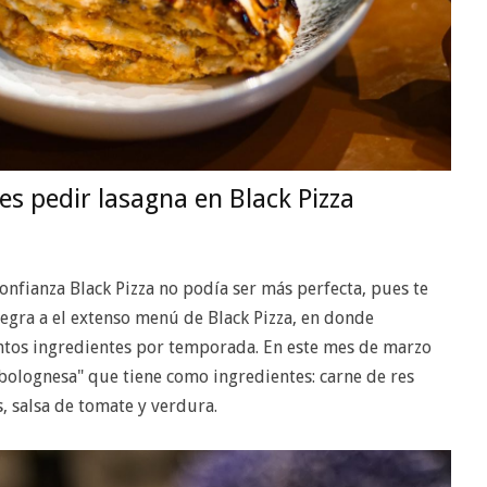
s pedir lasagna en Black Pizza
onfianza Black Pizza no podía ser más perfecta, pues te
tegra a el extenso menú de Black Pizza, en donde
intos ingredientes por temporada. En este mes de marzo
 bolognesa" que tiene como ingredientes: carne de res
, salsa de tomate y verdura.