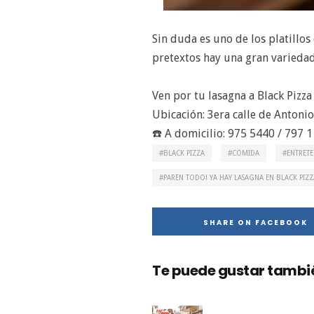
Sin duda es uno de los platillos
pretextos hay una gran variedad 
Ven por tu lasagna a Black Pizza
Ubicación: 3era calle de Antoni
☎️ A domicilio: 975 5440 / 797 
BLACK PIZZA
COMIDA
ENTRET
PAREN TODO! YA HAY LASAGNA EN BLACK PIZZ
SHARE ON FACEBOOK
Te puede gustar también