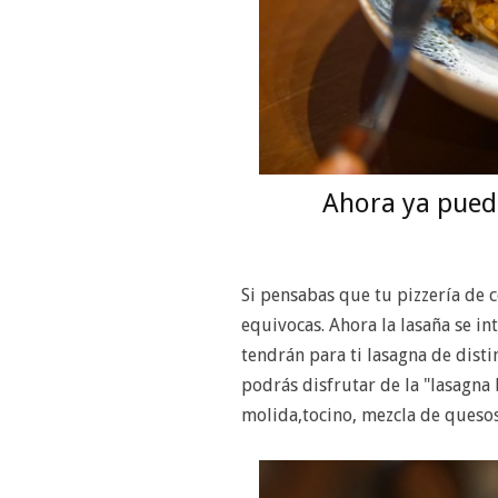
Ahora ya puede
Si pensabas que tu pizzería de c
equivocas. Ahora la lasaña se in
tendrán para ti lasagna de dist
podrás disfrutar de la "lasagna
molida,tocino, mezcla de quesos