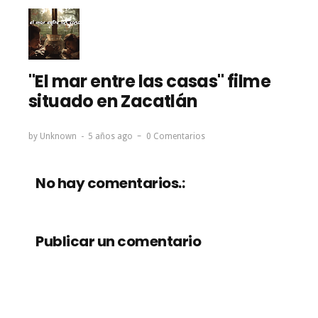
"El mar entre las casas" filme
situado en Zacatlán
by
Unknown
5 años ago
0 Comentarios
No hay comentarios.:
Publicar un comentario