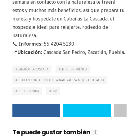
semana en contacto con la naturaleza te traerá
estos y muchos más beneficios, así que prepara tu
maleta y hospédate en Cabañas La Cascada, el
hospedaje ideal para relajarte, rodeado de
naturaleza.
📞
Informes:
55 4204 5230
📍
Ubicación:
Cascada San Pedro, Zacatlán, Puebla.
CABAÑAS LA CASCADA
ENTRETENIMIENTO
ESTAR EN CONTACTO CON LA NATURALEZA MEJORA TU SALUD
ESTILO DE VIDA
TOP
Te puede gustar también 👇🏼