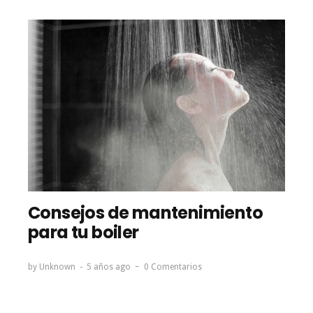
Consejos de mantenimiento
para tu boiler
by
Unknown
5 años ago
0 Comentarios