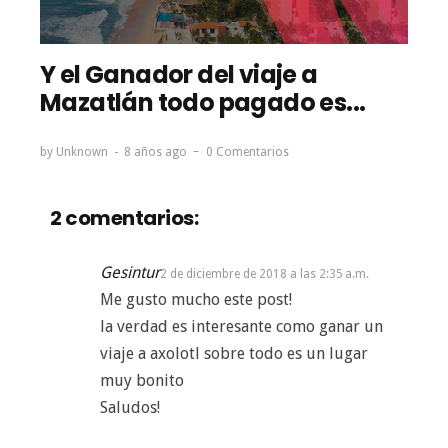
Y el Ganador del viaje a
Mazatlán todo pagado es...
by
Unknown
8 años ago
0 Comentarios
2 comentarios:
Gesintur
2 de diciembre de 2018 a las 2:35 a.m.
Me gusto mucho este post!
la verdad es interesante como ganar un
viaje a axolotl sobre todo es un lugar
muy bonito
Saludos!