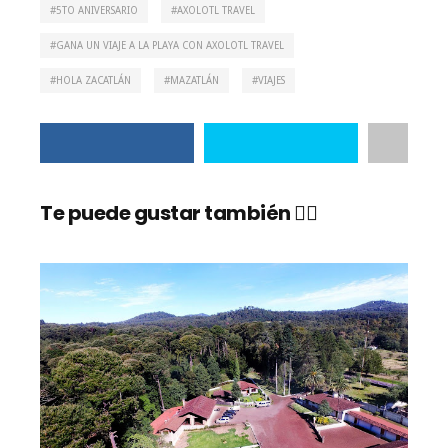
5TO ANIVERSARIO
AXOLOTL TRAVEL
GANA UN VIAJE A LA PLAYA CON AXOLOTL TRAVEL
HOLA ZACATLÁN
MAZATLÁN
VIAJES
Te puede gustar también 👇🏼