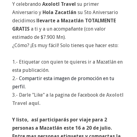
Y celebrando
Axolotl Travel
su primer
Aniversario y
Hola Zacatlán
su 5to Aniversario
decidimos
llevarte a Mazatlán TOTALMENTE
GRATIS
a ti y a un acompañante (con valor
estimado de $7.900 Mn).
¿Cómo? ¡Es muy fácil! Solo tienes que hacer esto:
1.- Etiquetar con quien te quieres ir a Mazatlán en
esta publicación.
2.-
Compartir esta imagen de promoción en tu 
perfil.
3.- Darle "Like" a la pagina de Fac
ebook de
Axolotl
Travel aquí.
Y listo, así participarás por viaje para 2
personas a Mazatlán este 16 a 20 de julio.
Entre mas personas etiquetes y compartas la