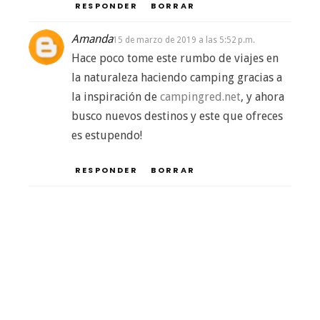
RESPONDER
BORRAR
Amanda
15 de marzo de 2019 a las 5:52 p.m.
Hace poco tome este rumbo de viajes en
la naturaleza haciendo camping gracias a
la inspiración de
campingred.net
, y ahora
busco nuevos destinos y este que ofreces
es estupendo!
RESPONDER
BORRAR