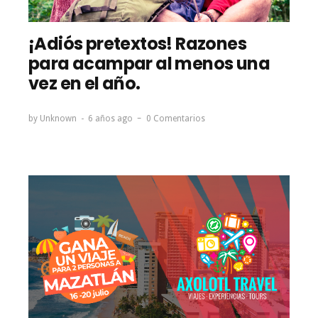
¡Adiós pretextos! Razones
para acampar al menos una
vez en el año.
by
Unknown
6 años ago
0 Comentarios