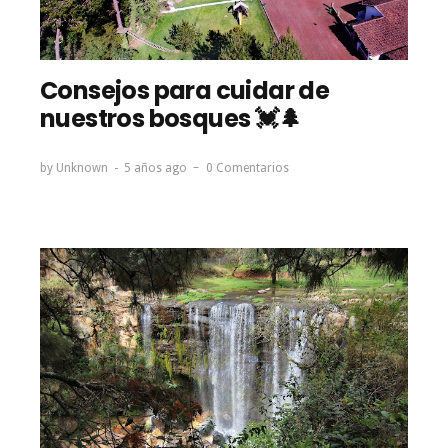
Consejos para cuidar de
nuestros bosques 💓🌲
by
Unknown
5 años ago
0 Comentarios