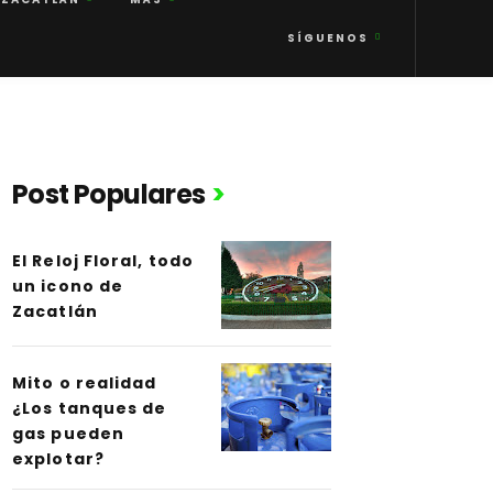
SÍGUENOS
Post Populares
El Reloj Floral, todo
un icono de
Zacatlán
Mito o realidad
¿Los tanques de
gas pueden
explotar?