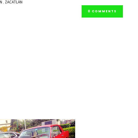
N
,
ZACATLÁN
0 COMMENTS