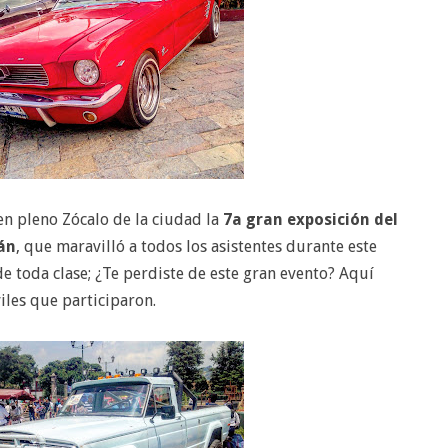
en pleno Zócalo de la ciudad la
7a gran exposición del
án
, que maravilló a todos los asistentes durante este
e toda clase; ¿Te perdiste de este gran evento? Aquí
les que participaron.