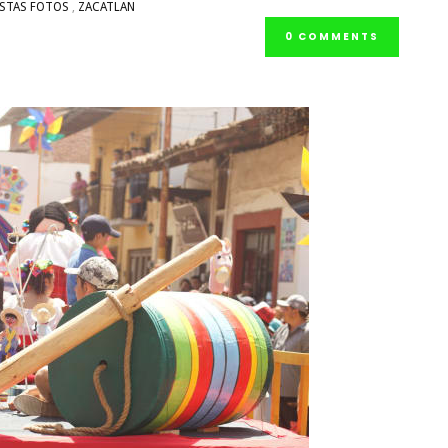
ESTAS FOTOS
,
ZACATLAN
0 COMMENTS