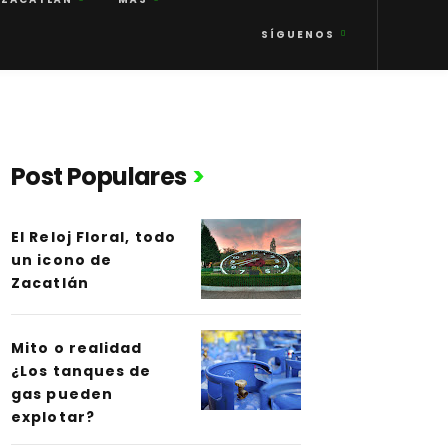
SÍGUENOS
Post Populares
El Reloj Floral, todo
un icono de
Zacatlán
Mito o realidad
¿Los tanques de
gas pueden
explotar?