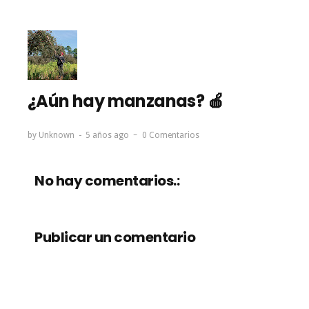
¿Aún hay manzanas? 🍎
by
Unknown
5 años ago
0 Comentarios
No hay comentarios.:
Publicar un comentario