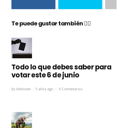
Te puede gustar también 👇🏼
Todo lo que debes saber para
votar este 6 de junio
by
Unknown
5 años ago
0 Comentarios