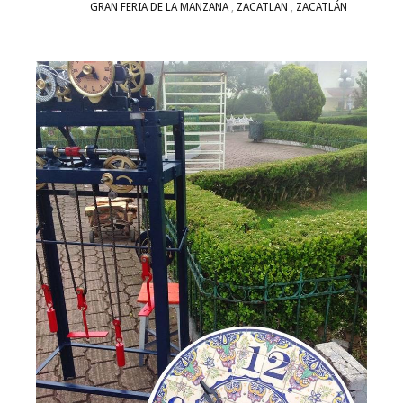
GRAN FERIA DE LA MANZANA
,
ZACATLAN
,
ZACATLÁN