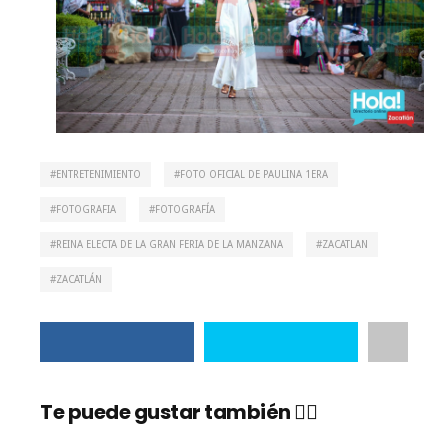
ENTRETENIMIENTO
FOTO OFICIAL DE PAULINA 1ERA
FOTOGRAFIA
FOTOGRAFÍA
REINA ELECTA DE LA GRAN FERIA DE LA MANZANA
ZACATLAN
ZACATLÁN
Te puede gustar también 👇🏼