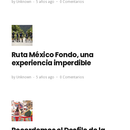
by
Unknown
5 años ago
0 Comentarios
Ruta México Fondo, una
experiencia imperdible
by
Unknown
5 años ago
0 Comentarios