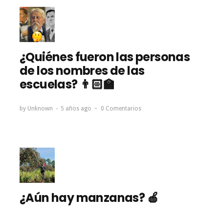
¿Quiénes fueron las personas
de los nombres de las
escuelas? 👨🏻‍🏫
by
Unknown
5 años ago
0 Comentarios
¿Aún hay manzanas? 🍎