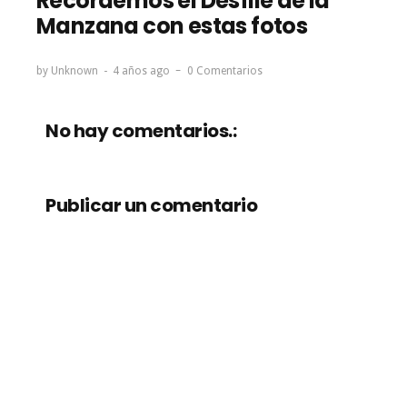
Recordemos el Desfile de la
Manzana con estas fotos
by
Unknown
4 años ago
0 Comentarios
No hay comentarios.:
Publicar un comentario