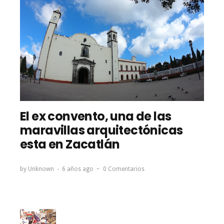
El ex convento, una de las
maravillas arquitectónicas
esta en Zacatlán
by
Unknown
6 años ago
0 Comentarios