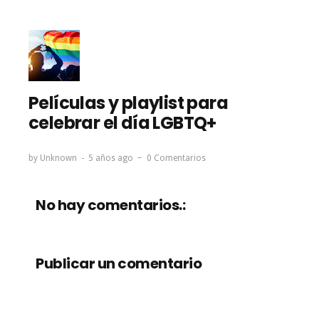
Películas y playlist para
celebrar el día LGBTQ+
by
Unknown
5 años ago
0 Comentarios
No hay comentarios.:
Publicar un comentario