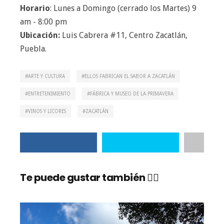
Horario
: Lunes a Domingo (cerrado los Martes) 9
am - 8:00 pm
Ubicación:
Luis Cabrera #11, Centro Zacatlán,
Puebla.
ARTE Y CULTURA
ELLOS FABRICAN EL SABOR A ZACATLÁN
ENTRETENIMIENTO
FÁBRICA Y MUSEO DE LA PRIMAVERA
VINOS Y LICORES
ZACATLÁN
Te puede gustar también 👇🏼